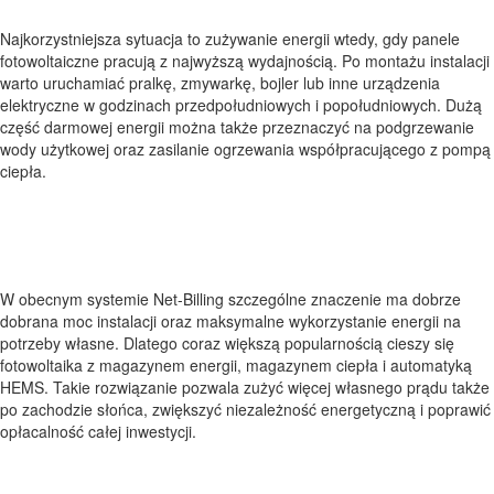
Najkorzystniejsza sytuacja to zużywanie energii wtedy, gdy panele
fotowoltaiczne pracują z najwyższą wydajnością. Po montażu instalacji
warto uruchamiać pralkę, zmywarkę, bojler lub inne urządzenia
elektryczne w godzinach przedpołudniowych i popołudniowych. Dużą
część darmowej energii można także przeznaczyć na podgrzewanie
wody użytkowej oraz zasilanie ogrzewania współpracującego z pompą
ciepła.
Net-Billing, magazyn energii i
większa opłacalność
W obecnym systemie Net-Billing szczególne znaczenie ma dobrze
dobrana moc instalacji oraz maksymalne wykorzystanie energii na
potrzeby własne. Dlatego coraz większą popularnością cieszy się
fotowoltaika z magazynem energii, magazynem ciepła i automatyką
HEMS. Takie rozwiązanie pozwala zużyć więcej własnego prądu także
po zachodzie słońca, zwiększyć niezależność energetyczną i poprawić
opłacalność całej inwestycji.
Kontakt: