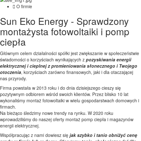
O firmie
Sun Eko Energy - Sprawdzony
montażysta fotowoltaiki i pomp
ciepła
Głównym celem działalności spółki jest zwiększanie w społeczeństwie
świadomości o korzyściach wynikających z
pozyskiwania energii
elektrycznej i cieplnej z promieniowania słonecznego i Twojego
otoczenia
, korzyściach zarówno finansowych, jaki i dla otaczającej
nas przyrody.
Firma powstała w 2013 roku i do dnia dzisiejszego cieszy się
pozytywnym odbiorem wśród swoich klientów. Przez blisko 10 lat
wykonaliśmy montaż fotowoltaiki w wielu gospodarstwach domowych i
firmach.
Na bieżąco śledzimy nowe trendy na rynku. W 2020 roku
wprowadziliśmy do naszej oferty montaż pomp ciepła i magazynów
energii elektrycznej.
Współpracując z nami dowiesz się
jak szybko i tanio obniżyć cenę