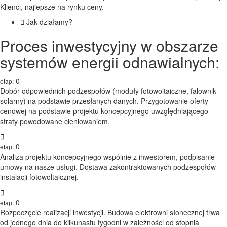
Klienci, najlepsze na rynku ceny.
Jak działamy?
Proces inwestycyjny w obszarze
systemów energii odnawialnych:
0
1
etap:
Dobór odpowiednich podzespołów (moduły fotowoltaiczne, falownik
solarny) na podstawie przesłanych danych. Przygotowanie oferty
cenowej na podstawie projektu koncepcyjnego uwzględniającego
straty powodowane cieniowaniem.
0
2
etap:
Analiza projektu koncepcyjnego wspólnie z inwestorem, podpisanie
umowy na nasze usługi. Dostawa zakontraktowanych podzespołów
instalacji fotowoltaicznej.
0
3
etap:
Rozpoczęcie realizacji inwestycji. Budowa elektrowni słonecznej trwa
od jednego dnia do kilkunastu tygodni w zależności od stopnia