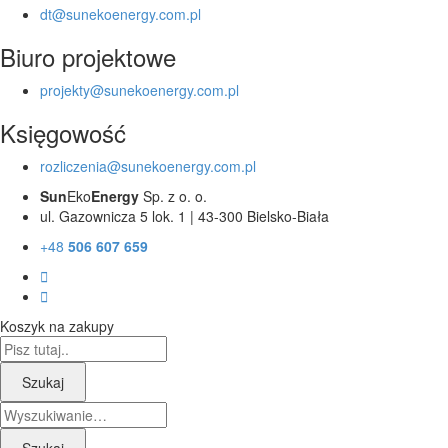
dt@sunekoenergy.com.pl
Biuro projektowe
projekty@sunekoenergy.com.pl
Księgowość
rozliczenia@sunekoenergy.com.pl
Sun
Eko
Energy
Sp. z o. o.
ul. Gazownicza 5 lok. 1 | 43-300 Bielsko-Biała
+48
506 607 659
Koszyk na zakupy