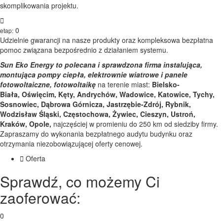
skomplikowania projektu.
0
4
etap:
Udzielnie gwarancji na nasze produkty oraz kompleksowa bezpłatna
pomoc związana bezpośrednio z działaniem systemu.
Sun Eko Energy to polecana i sprawdzona firma instalująca,
montująca pompy ciepła, elektrownie wiatrowe i panele
fotowoltaiczne, fotowoltaikę
na terenie miast:
Bielsko-
Biała, Oświęcim, Kęty, Andrychów, Wadowice, Katowice, Tychy,
Sosnowiec, Dąbrowa Górnicza, Jastrzębie-Zdrój, Rybnik,
Wodzisław Śląski, Częstochowa, Żywiec, Cieszyn, Ustroń,
Kraków, Opole,
najczęściej w promieniu do 250 km od siedziby firmy.
Zapraszamy do wykonania bezpłatnego audytu budynku oraz
otrzymania niezobowiązującej oferty cenowej.
Oferta
Sprawdź, co możemy Ci
zaoferować:
0
1