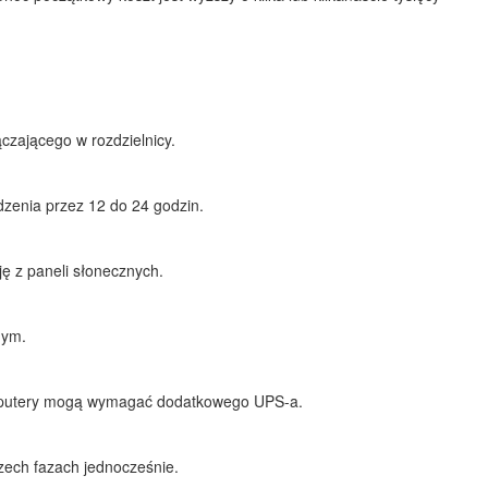
czającego w rozdzielnicy.
zenia przez 12 do 24 godzin.
ę z paneli słonecznych.
nym.
komputery mogą wymagać dodatkowego UPS-a.
rzech fazach jednocześnie.