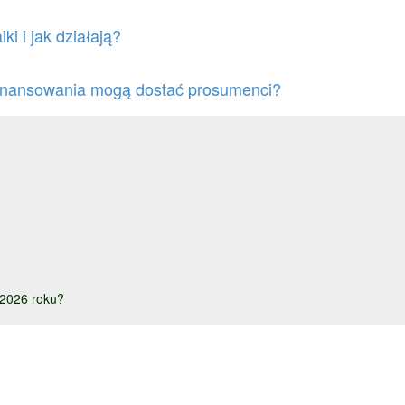
i i jak działają?
finansowania mogą dostać prosumenci?
w 2026 roku?