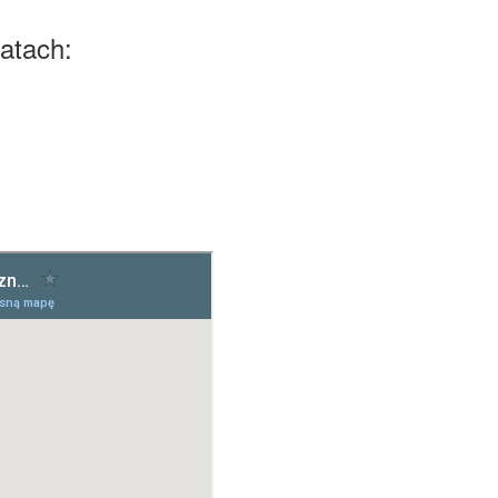
atach: