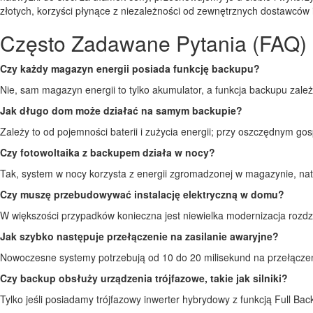
złotych, korzyści płynące z niezależności od zewnętrznych dostawców 
Często Zadawane Pytania (FAQ)
Czy każdy magazyn energii posiada funkcję backupu?
Nie, sam magazyn energii to tylko akumulator, a funkcja backupu zale
Jak długo dom może działać na samym backupie?
Zależy to od pojemności baterii i zużycia energii; przy oszczędnym
Czy fotowoltaika z backupem działa w nocy?
Tak, system w nocy korzysta z energii zgromadzonej w magazynie, na
Czy muszę przebudowywać instalację elektryczną w domu?
W większości przypadków konieczna jest niewielka modernizacja rozdzi
Jak szybko następuje przełączenie na zasilanie awaryjne?
Nowoczesne systemy potrzebują od 10 do 20 milisekund na przełącze
Czy backup obsłuży urządzenia trójfazowe, takie jak silniki?
Tylko jeśli posiadamy trójfazowy inwerter hybrydowy z funkcją Full Bac