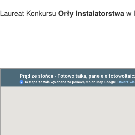
Laureat Konkursu
w l
Orły Instalatorstwa