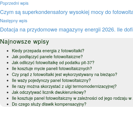
Poprzedni wpis
Czym są superkondensatory wysokiej mocy do fotowoltaik
Następny wpis
Dotacja na przydomowe magazyny energii 2026. Ile do
Najnowsze wpisy
Kiedy przepada energia z fotowoltaiki?
Jak podłączyć panele fotowoltaiczne?
Jak odliczyć fotowoltaikę od podatku pit-37?
Ile kosztuje mycie paneli fotowoltaicznych?
Czy prąd z fotowoltaiki jest wykorzystywany na bieżąco?
Ile waży pojedynczy panel fotowoltaiczny?
Ile razy można skorzystać z ulgi termomodernizacyjnej?
Jak odczytywać licznik dwukierunkowy?
Ile kosztuje panel fotowoltaiczny w zależności od jego rodzaju 
Do czego służy dławik kompensacyjny?