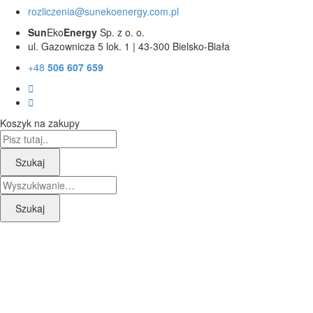
rozliczenia@sunekoenergy.com.pl
Sun
Eko
Energy
Sp. z o. o.
ul. Gazownicza 5 lok. 1 | 43-300 Bielsko-Biała
+48
506 607 659
Koszyk na zakupy