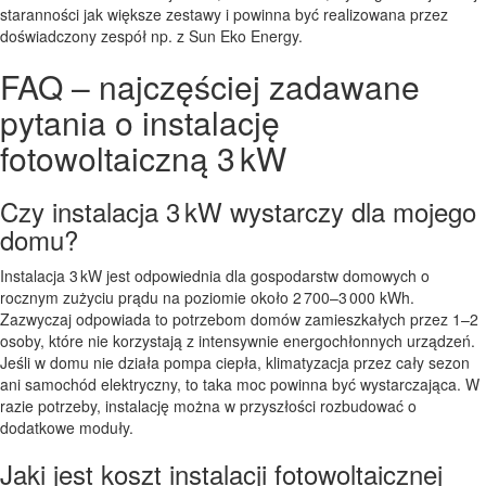
staranności jak większe zestawy i powinna być realizowana przez
doświadczony zespół np. z Sun Eko Energy.
FAQ – najczęściej zadawane
pytania o instalację
fotowoltaiczną 3 kW
Czy instalacja 3 kW wystarczy dla mojego
domu?
Instalacja 3 kW jest odpowiednia dla gospodarstw domowych o
rocznym zużyciu prądu na poziomie około 2 700–3 000 kWh.
Zazwyczaj odpowiada to potrzebom domów zamieszkałych przez 1–2
osoby, które nie korzystają z intensywnie energochłonnych urządzeń.
Jeśli w domu nie działa pompa ciepła, klimatyzacja przez cały sezon
ani samochód elektryczny, to taka moc powinna być wystarczająca. W
razie potrzeby, instalację można w przyszłości rozbudować o
dodatkowe moduły.
Jaki jest koszt instalacji fotowoltaicznej