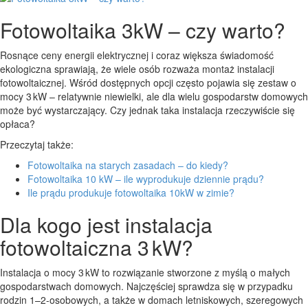
Fotowoltaika 3kW – czy warto?
Rosnące ceny energii elektrycznej i coraz większa świadomość
ekologiczna sprawiają, że wiele osób rozważa montaż instalacji
fotowoltaicznej. Wśród dostępnych opcji często pojawia się zestaw o
mocy 3 kW – relatywnie niewielki, ale dla wielu gospodarstw domowych
może być wystarczający. Czy jednak taka instalacja rzeczywiście się
opłaca?
Przeczytaj także:
Fotowoltaika na starych zasadach – do kiedy?
Fotowoltaika 10 kW – ile wyprodukuje dziennie prądu?
Ile prądu produkuje fotowoltaika 10kW w zimie?
Dla kogo jest instalacja
fotowoltaiczna 3 kW?
Instalacja o mocy 3 kW to rozwiązanie stworzone z myślą o małych
gospodarstwach domowych. Najczęściej sprawdza się w przypadku
rodzin 1–2-osobowych, a także w domach letniskowych, szeregowych