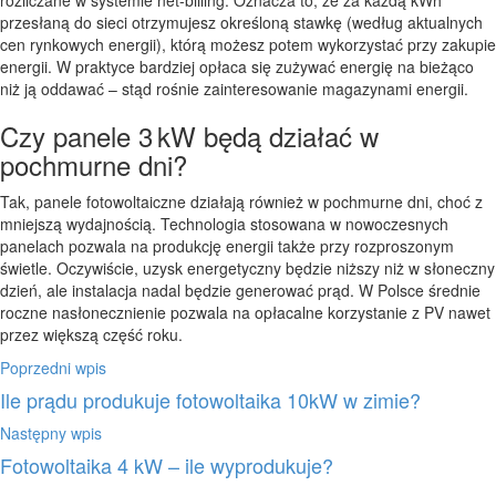
przesłaną do sieci otrzymujesz określoną stawkę (według aktualnych
cen rynkowych energii), którą możesz potem wykorzystać przy zakupie
energii. W praktyce bardziej opłaca się zużywać energię na bieżąco
niż ją oddawać – stąd rośnie zainteresowanie magazynami energii.
Czy panele 3 kW będą działać w
pochmurne dni?
Tak, panele fotowoltaiczne działają również w pochmurne dni, choć z
mniejszą wydajnością. Technologia stosowana w nowoczesnych
panelach pozwala na produkcję energii także przy rozproszonym
świetle. Oczywiście, uzysk energetyczny będzie niższy niż w słoneczny
dzień, ale instalacja nadal będzie generować prąd. W Polsce średnie
roczne nasłonecznienie pozwala na opłacalne korzystanie z PV nawet
przez większą część roku.
Poprzedni wpis
Ile prądu produkuje fotowoltaika 10kW w zimie?
Następny wpis
Fotowoltaika 4 kW – ile wyprodukuje?