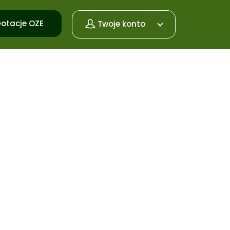
otacje OZE
Twoje konto