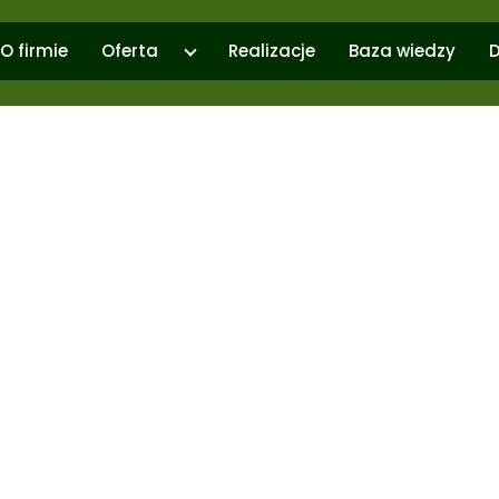
O firmie
Oferta
Realizacje
Baza wiedzy
D