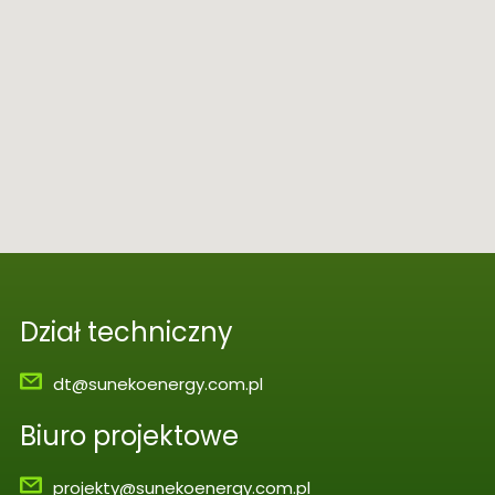
Dział techniczny
dt@sunekoenergy.com.pl
Biuro projektowe
projekty@sunekoenergy.com.pl