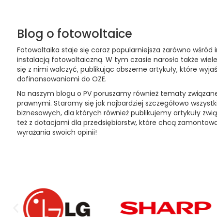
Blog o fotowoltaice
Fotowoltaika staje się coraz popularniejsza zarówno wśród 
instalacją fotowoltaiczną. W tym czasie narosło także w
się z nimi walczyć, publikując obszerne artykuły, które wyj
dofinansowaniami do OZE.
Na naszym blogu o PV poruszamy również tematy związane z
prawnymi. Staramy się jak najbardziej szczegółowo wszystki
biznesowych, dla których również publikujemy artykuły zwi
też z dotacjami dla przedsiębiorstw, które chcą zamonto
wyrażania swoich opinii!