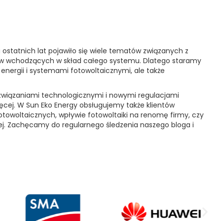
u ostatnich lat pojawiło się wiele tematów związanych z
tów wchodzących w skład całego systemu. Dlatego staramy
i energii i systemami fotowoltaicznymi, ale także
ozwiązaniami technologicznymi i nowymi regulacjami
więcej. W Sun Eko Energy obsługujemy także klientów
otowoltaicznych, wpływie fotowoltaiki na renomę firmy, czy
ej. Zachęcamy do regularnego śledzenia naszego bloga i