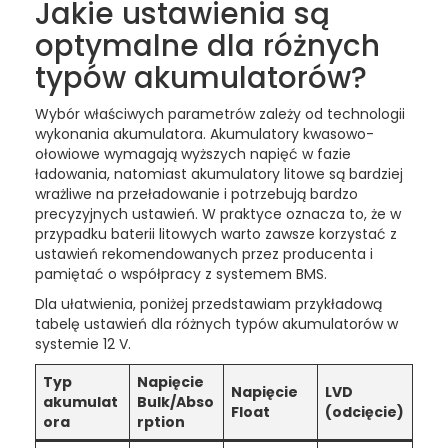
Jakie ustawienia są
optymalne dla różnych
typów akumulatorów?
Wybór właściwych parametrów zależy od technologii
wykonania akumulatora. Akumulatory kwasowo-
ołowiowe wymagają wyższych napięć w fazie
ładowania, natomiast akumulatory litowe są bardziej
wrażliwe na przeładowanie i potrzebują bardzo
precyzyjnych ustawień. W praktyce oznacza to, że w
przypadku baterii litowych warto zawsze korzystać z
ustawień rekomendowanych przez producenta i
pamiętać o współpracy z systemem BMS.
Dla ułatwienia, poniżej przedstawiam przykładową
tabelę ustawień dla różnych typów akumulatorów w
systemie 12 V.
Typ
Napięcie
Napięcie
LVD
akumulat
Bulk/Abso
Float
(odcięcie)
ora
rption