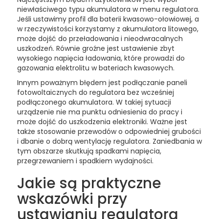
niewłaściwego typu akumulatora w menu regulatora.
Jeśli ustawimy profil dla baterii kwasowo-ołowiowej, a
w rzeczywistości korzystamy z akumulatora litowego,
może dojść do przeładowania i nieodwracalnych
uszkodzeń. Równie groźne jest ustawienie zbyt
wysokiego napięcia ładowania, które prowadzi do
gazowania elektrolitu w bateriach kwasowych.
Innym poważnym błędem jest podłączanie paneli
fotowoltaicznych do regulatora bez wcześniej
podłączonego akumulatora. W takiej sytuacji
urządzenie nie ma punktu odniesienia do pracy i
może dojść do uszkodzenia elektroniki. Ważne jest
także stosowanie przewodów o odpowiedniej grubości
i dbanie o dobrą wentylację regulatora. Zaniedbania w
tym obszarze skutkują spadkami napięcia,
przegrzewaniem i spadkiem wydajności.
Jakie są praktyczne
wskazówki przy
ustawianiu regulatora