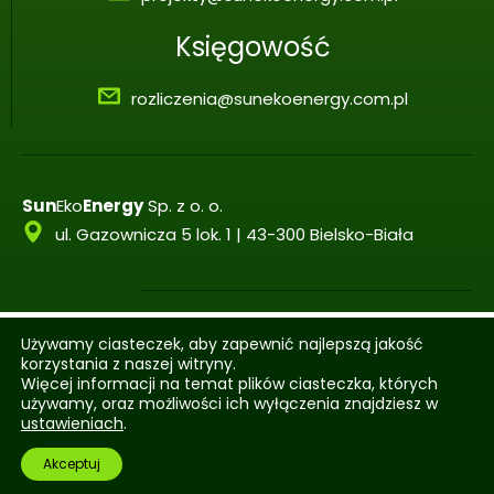
Księgowość
rozliczenia@sunekoenergy.com.pl
Sun
Eko
Energy
Sp. z o. o.
ul. Gazownicza 5 lok. 1 | 43-300 Bielsko-Biała
+48
506 607 659
Używamy ciasteczek, aby zapewnić najlepszą jakość
korzystania z naszej witryny.
Więcej informacji na temat plików ciasteczka, których
używamy, oraz możliwości ich wyłączenia znajdziesz w
ustawieniach
.
Akceptuj