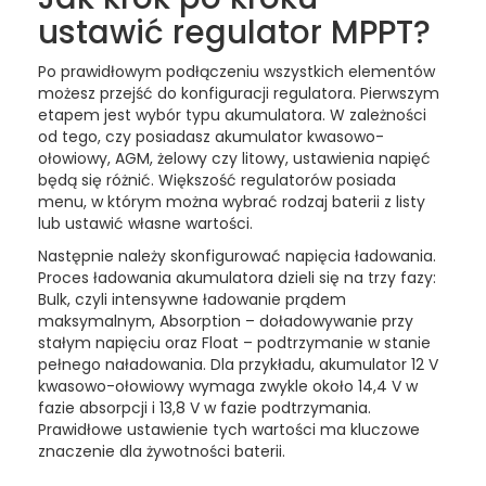
ustawić regulator MPPT?
Po prawidłowym podłączeniu wszystkich elementów
możesz przejść do konfiguracji regulatora. Pierwszym
etapem jest wybór typu akumulatora. W zależności
od tego, czy posiadasz akumulator kwasowo-
ołowiowy, AGM, żelowy czy litowy, ustawienia napięć
będą się różnić. Większość regulatorów posiada
menu, w którym można wybrać rodzaj baterii z listy
lub ustawić własne wartości.
Następnie należy skonfigurować napięcia ładowania.
Proces ładowania akumulatora dzieli się na trzy fazy:
Bulk, czyli intensywne ładowanie prądem
maksymalnym, Absorption – doładowywanie przy
stałym napięciu oraz Float – podtrzymanie w stanie
pełnego naładowania. Dla przykładu, akumulator 12 V
kwasowo-ołowiowy wymaga zwykle około 14,4 V w
fazie absorpcji i 13,8 V w fazie podtrzymania.
Prawidłowe ustawienie tych wartości ma kluczowe
znaczenie dla żywotności baterii.