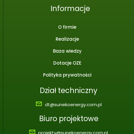
Informacje
O firmie
Realizacje
Baza wiedzy
Dotacje OZE
Polityka prywatności
Dział techniczny
dt@sunekoenergy.com.pl
Biuro projektowe
projekty@sunekoenergy.com.pl