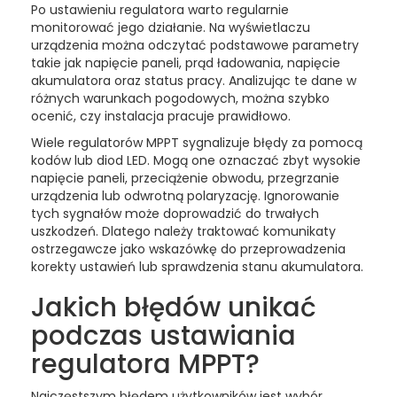
Po ustawieniu regulatora warto regularnie
monitorować jego działanie. Na wyświetlaczu
urządzenia można odczytać podstawowe parametry
takie jak napięcie paneli, prąd ładowania, napięcie
akumulatora oraz status pracy. Analizując te dane w
różnych warunkach pogodowych, można szybko
ocenić, czy instalacja pracuje prawidłowo.
Wiele regulatorów MPPT sygnalizuje błędy za pomocą
kodów lub diod LED. Mogą one oznaczać zbyt wysokie
napięcie paneli, przeciążenie obwodu, przegrzanie
urządzenia lub odwrotną polaryzację. Ignorowanie
tych sygnałów może doprowadzić do trwałych
uszkodzeń. Dlatego należy traktować komunikaty
ostrzegawcze jako wskazówkę do przeprowadzenia
korekty ustawień lub sprawdzenia stanu akumulatora.
Jakich błędów unikać
podczas ustawiania
regulatora MPPT?
Najczęstszym błędem użytkowników jest wybór