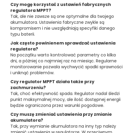
Czy mogę korzystać z ustawień fabrycznych
regulatora MPPT?
Tak, ale nie zawsze są one optymalne dla twojego
akumulatora. Ustawienia fabryczne zwykle są
kompromisem i nie uwzględniają specyfiki danego
typu baterii.
Jak często powinienem sprawdzać ustawienia
regulatora?
Na początku warto kontrolować parametry co kilka
dni, a później co najmniej raz na miesiąc. Regularne
monitorowanie pozwala wychwycić spadki sprawności
i uniknąć problemów.
Czy regulator MPPT działa także przy
zachmurzeniu?
Tak, choć efektywność spada. Regulator nadal śledzi
punkt maksymalnej mocy, ale ilość dostępnej energii
będzie ograniczona przez warunki pogodowe.
Czy muszę zmieniać ustawienia przy zmianie
akumulatora?
Tak, przy wymianie akumulatora na inny typ należy
zmienić ustawienia w regulatorze. W przeciwnym