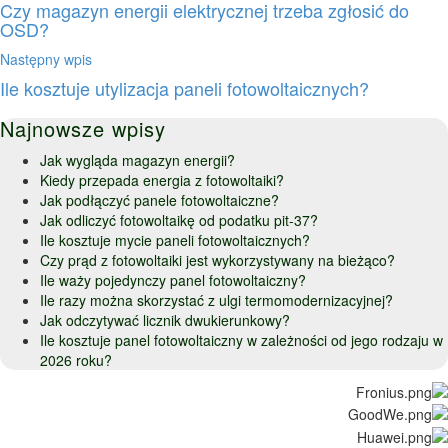
Czy magazyn energii elektrycznej trzeba zgłosić do
OSD?
Następny wpis
Ile kosztuje utylizacja paneli fotowoltaicznych?
Najnowsze wpisy
Jak wygląda magazyn energii?
Kiedy przepada energia z fotowoltaiki?
Jak podłączyć panele fotowoltaiczne?
Jak odliczyć fotowoltaikę od podatku pit-37?
Ile kosztuje mycie paneli fotowoltaicznych?
Czy prąd z fotowoltaiki jest wykorzystywany na bieżąco?
Ile waży pojedynczy panel fotowoltaiczny?
Ile razy można skorzystać z ulgi termomodernizacyjnej?
Jak odczytywać licznik dwukierunkowy?
Ile kosztuje panel fotowoltaiczny w zależności od jego rodzaju w
2026 roku?