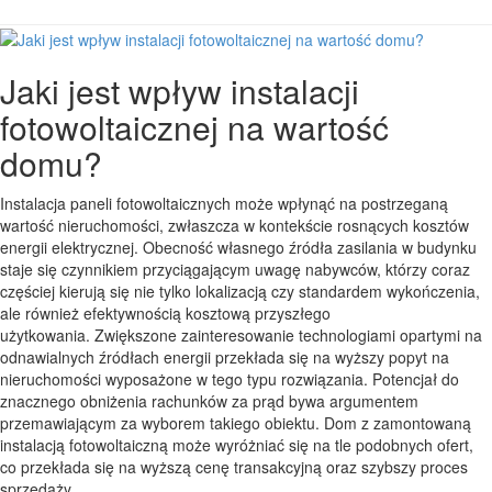
Jaki jest wpływ instalacji
fotowoltaicznej na wartość
domu?
Instalacja paneli fotowoltaicznych może wpłynąć na postrzeganą
wartość nieruchomości, zwłaszcza w kontekście rosnących kosztów
energii elektrycznej. Obecność własnego źródła zasilania w budynku
staje się czynnikiem przyciągającym uwagę nabywców, którzy coraz
częściej kierują się nie tylko lokalizacją czy standardem wykończenia,
ale również efektywnością kosztową przyszłego
użytkowania. Zwiększone zainteresowanie technologiami opartymi na
odnawialnych źródłach energii przekłada się na wyższy popyt na
nieruchomości wyposażone w tego typu rozwiązania. Potencjał do
znacznego obniżenia rachunków za prąd bywa argumentem
przemawiającym za wyborem takiego obiektu. Dom z zamontowaną
instalacją fotowoltaiczną może wyróżniać się na tle podobnych ofert,
co przekłada się na wyższą cenę transakcyjną oraz szybszy proces
sprzedaży.