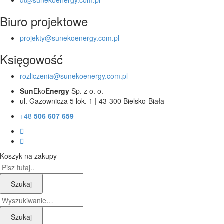
Biuro projektowe
projekty@sunekoenergy.com.pl
Księgowość
rozliczenia@sunekoenergy.com.pl
Sun
Eko
Energy
Sp. z o. o.
ul. Gazownicza 5 lok. 1 | 43-300 Bielsko-Biała
+48
506 607 659
Koszyk na zakupy