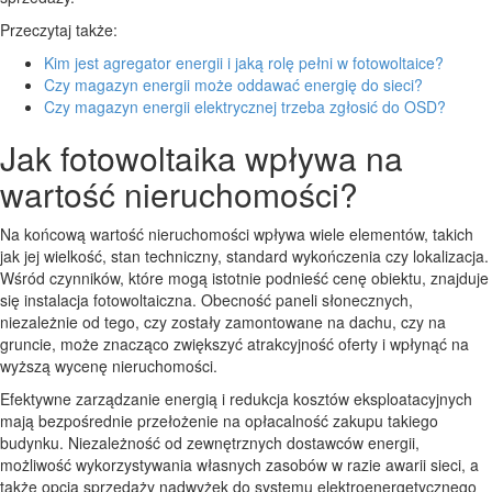
Przeczytaj także:
Kim jest agregator energii i jaką rolę pełni w fotowoltaice?
Czy magazyn energii może oddawać energię do sieci?
Czy magazyn energii elektrycznej trzeba zgłosić do OSD?
Jak fotowoltaika wpływa na
wartość nieruchomości?
Na końcową wartość nieruchomości wpływa wiele elementów, takich
jak jej wielkość, stan techniczny, standard wykończenia czy lokalizacja.
Wśród czynników, które mogą istotnie podnieść cenę obiektu, znajduje
się instalacja fotowoltaiczna. Obecność paneli słonecznych,
niezależnie od tego, czy zostały zamontowane na dachu, czy na
gruncie, może znacząco zwiększyć atrakcyjność oferty i wpłynąć na
wyższą wycenę nieruchomości.
Efektywne zarządzanie energią i redukcja kosztów eksploatacyjnych
mają bezpośrednie przełożenie na opłacalność zakupu takiego
budynku. Niezależność od zewnętrznych dostawców energii,
możliwość wykorzystywania własnych zasobów w razie awarii sieci, a
także opcja sprzedaży nadwyżek do systemu elektroenergetycznego