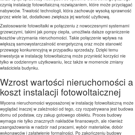
czynią instalację fotowoltaiczną rozwiązaniem, które może przyciągać
nabywców. Trwałość technologii, która zachowuje wysoką sprawność
przez wiele lat, dodatkowo zwiększa jej wartość użytkową.
Zastosowanie fotowoltaiki w połączeniu z nowoczesnymi systemami
grzewczymi, takimi jak pompy ciepła, umożliwia dalsze ograniczenie
kosztów utrzymania nieruchomości. Takie połączenie wpływa na
większą samowystarczalność energetyczną oraz może stanowić
przewagę konkurencyjną w przypadku sprzedaży. Dzięki temu
inwestycja w instalację fotowoltaiczną może przynieść korzyści nie
tylko w codziennym użytkowaniu, lecz także w momencie zmiany
właściciela budynku.
Wzrost wartości nieruchomości a
koszt instalacji fotowoltaicznej
Wycena nieruchomości wyposażonej w instalację fotowoltaiczną może
wyglądać inaczej w zależności od tego, czy rozpatrywana jest budowa
domu od podstaw, czy zakup gotowego obiektu. Proces budowy
wymaga nie tylko znacznych nakładów finansowych, ale również
zaangażowania w nadzór nad pracami, wybór materiałów, dobór
wykonawców i załatwienie formalności. Po zakończeniu budowy