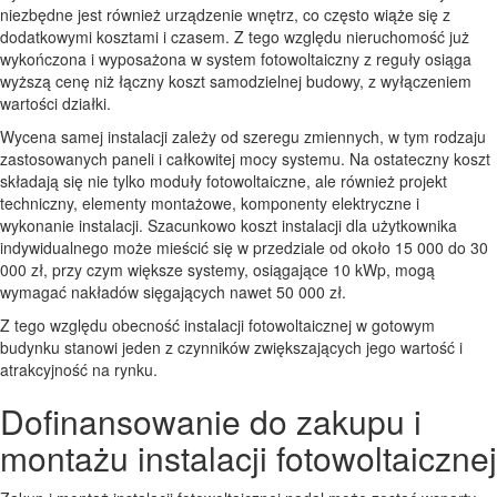
niezbędne jest również urządzenie wnętrz, co często wiąże się z
dodatkowymi kosztami i czasem. Z tego względu nieruchomość już
wykończona i wyposażona w system fotowoltaiczny z reguły osiąga
wyższą cenę niż łączny koszt samodzielnej budowy, z wyłączeniem
wartości działki.
Wycena samej instalacji zależy od szeregu zmiennych, w tym rodzaju
zastosowanych paneli i całkowitej mocy systemu. Na ostateczny koszt
składają się nie tylko moduły fotowoltaiczne, ale również projekt
techniczny, elementy montażowe, komponenty elektryczne i
wykonanie instalacji. Szacunkowo koszt instalacji dla użytkownika
indywidualnego może mieścić się w przedziale od około 15 000 do 30
000 zł, przy czym większe systemy, osiągające 10 kWp, mogą
wymagać nakładów sięgających nawet 50 000 zł.
Z tego względu obecność instalacji fotowoltaicznej w gotowym
budynku stanowi jeden z czynników zwiększających jego wartość i
atrakcyjność na rynku.
Dofinansowanie do zakupu i
montażu instalacji fotowoltaicznej