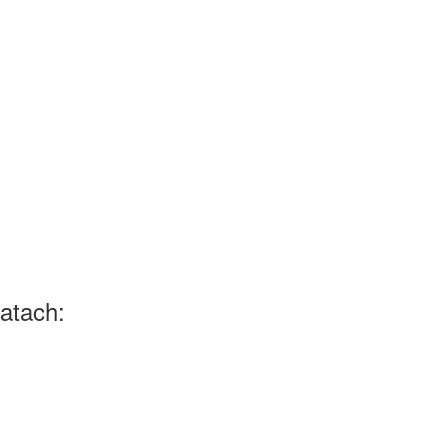
atach: