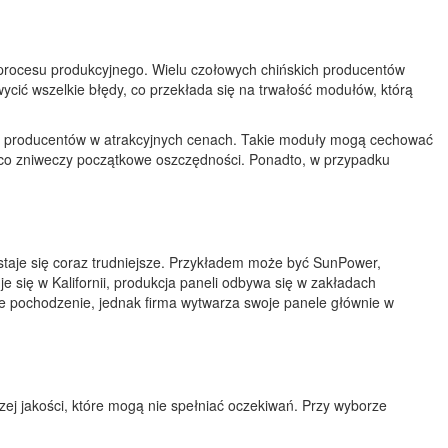
 procesu produkcyjnego. Wielu czołowych chińskich producentów
ycić wszelkie błędy, co przekłada się na trwałość modułów, którą
nych producentów w atrakcyjnych cenach. Takie moduły mogą cechować
, co zniweczy początkowe oszczędności. Ponadto, w przypadku
staje się coraz trudniejsze. Przykładem może być SunPower,
e się w Kalifornii, produkcja paneli odbywa się w zakładach
e pochodzenie, jednak firma wytwarza swoje panele głównie w
szej jakości, które mogą nie spełniać oczekiwań. Przy wyborze