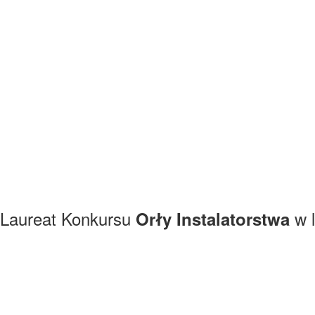
Laureat Konkursu
w l
Orły Instalatorstwa