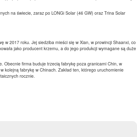
nych na świecie, zaraz po LONGi Solar (46 GW) oraz Trina Solar
w 2017 roku. Jej siedziba mieści się w Xian, w prowincji Shaanxi, co
jonowała jako producent krzemu, a do jego produkcji wymagane są duże
. Obecnie firma buduje trzecią fabrykę poza granicami Chin, w
o w kolejną fabrykę w Chinach. Zakład ten, którego uruchomienie
aicznych rocznie.