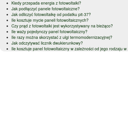
Kiedy przepada energia z fotowoltaiki?
Jak podłączyć panele fotowoltaiczne?
Jak odliczyć fotowoltaikę od podatku pit-37?
Ile kosztuje mycie paneli fotowoltaicznych?
Czy prąd z fotowoltaiki jest wykorzystywany na bieżąco?
Ile waży pojedynczy panel fotowoltaiczny?
Ile razy można skorzystać z ulgi termomodernizacyjnej?
Jak odczytywać licznik dwukierunkowy?
Ile kosztuje panel fotowoltaiczny w zależności od jego rodzaju 