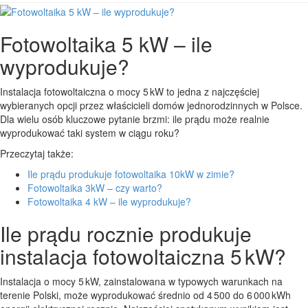
Fotowoltaika 5 kW – ile
wyprodukuje?
Instalacja fotowoltaiczna o mocy 5 kW to jedna z najczęściej
wybieranych opcji przez właścicieli domów jednorodzinnych w Polsce.
Dla wielu osób kluczowe pytanie brzmi: ile prądu może realnie
wyprodukować taki system w ciągu roku?
Przeczytaj także:
Ile prądu produkuje fotowoltaika 10kW w zimie?
Fotowoltaika 3kW – czy warto?
Fotowoltaika 4 kW – ile wyprodukuje?
Ile prądu rocznie produkuje
instalacja fotowoltaiczna 5 kW?
Instalacja o mocy 5 kW, zainstalowana w typowych warunkach na
terenie Polski, może wyprodukować średnio od 4 500 do 6 000 kWh