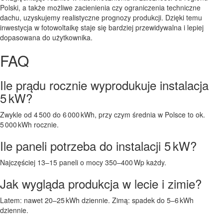
Polski, a także możliwe zacienienia czy ograniczenia techniczne
dachu, uzyskujemy realistyczne prognozy produkcji. Dzięki temu
inwestycja w fotowoltaikę staje się bardziej przewidywalna i lepiej
dopasowana do użytkownika.
FAQ
Ile prądu rocznie wyprodukuje instalacja
5 kW?
Zwykle od 4 500 do 6 000 kWh, przy czym średnia w Polsce to ok.
5 000 kWh rocznie.
Ile paneli potrzeba do instalacji 5 kW?
Najczęściej 13–15 paneli o mocy 350–400 Wp każdy.
Jak wygląda produkcja w lecie i zimie?
Latem: nawet 20–25 kWh dziennie. Zimą: spadek do 5–6 kWh
dziennie.