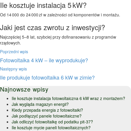
Ile kosztuje instalacja 5 kW?
Od 14 000 do 24 000 zł w zależności od komponentów i montażu.
Jaki jest czas zwrotu z inwestycji?
Najczęściej 5–8 lat, szybciej przy dofinansowaniu z programów
rządowych.
Poprzedni wpis
Fotowoltaika 4 kW – ile wyprodukuje?
Następny wpis
Ile produkuje fotowoltaika 6 kW w zimie?
Najnowsze wpisy
Ile kosztuje instalacja fotowoltaiczna 6 kW wraz z montażem?
Jak wygląda magazyn energii?
Kiedy przepada energia z fotowoltaiki?
Jak podłączyć panele fotowoltaiczne?
Jak odliczyć fotowoltaikę od podatku pit-37?
Ile kosztuje mycie paneli fotowoltaicznych?