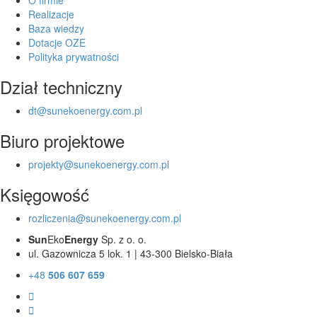
Realizacje
Baza wiedzy
Dotacje OZE
Polityka prywatności
Dział techniczny
dt@sunekoenergy.com.pl
Biuro projektowe
projekty@sunekoenergy.com.pl
Księgowość
rozliczenia@sunekoenergy.com.pl
Sun
Eko
Energy
Sp. z o. o.
ul. Gazownicza 5 lok. 1 | 43-300 Bielsko-Biała
+48
506 607 659