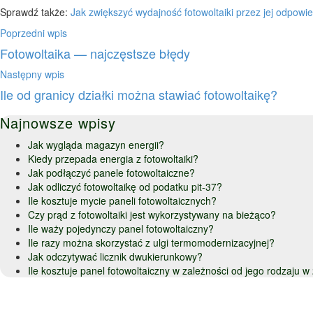
Sprawdź także:
Jak zwiększyć wydajność fotowoltaiki przez jej odpowi
Poprzedni wpis
Fotowoltaika — najczęstsze błędy
Następny wpis
Ile od granicy działki można stawiać fotowoltaikę?
Najnowsze wpisy
Jak wygląda magazyn energii?
Kiedy przepada energia z fotowoltaiki?
Jak podłączyć panele fotowoltaiczne?
Jak odliczyć fotowoltaikę od podatku pit-37?
Ile kosztuje mycie paneli fotowoltaicznych?
Czy prąd z fotowoltaiki jest wykorzystywany na bieżąco?
Ile waży pojedynczy panel fotowoltaiczny?
Ile razy można skorzystać z ulgi termomodernizacyjnej?
Jak odczytywać licznik dwukierunkowy?
Ile kosztuje panel fotowoltaiczny w zależności od jego rodzaju 