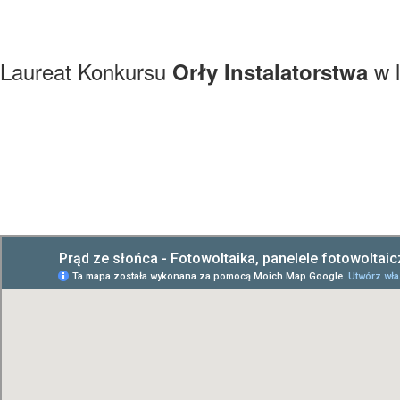
Laureat Konkursu
w l
Orły Instalatorstwa