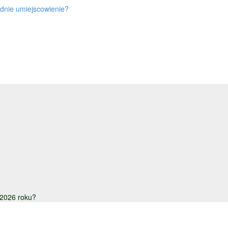
ednie umiejscowienie?
w 2026 roku?