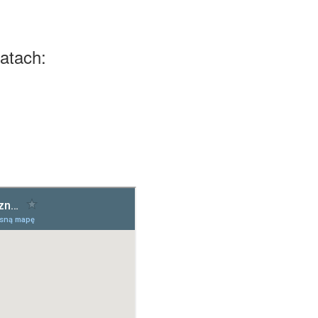
atach: