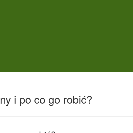
zny i po co go robić?