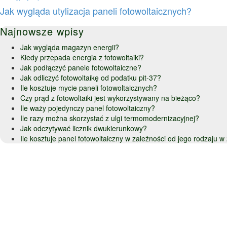
Jak wygląda utylizacja paneli fotowoltaicznych?
Najnowsze wpisy
Jak wygląda magazyn energii?
Kiedy przepada energia z fotowoltaiki?
Jak podłączyć panele fotowoltaiczne?
Jak odliczyć fotowoltaikę od podatku pit-37?
Ile kosztuje mycie paneli fotowoltaicznych?
Czy prąd z fotowoltaiki jest wykorzystywany na bieżąco?
Ile waży pojedynczy panel fotowoltaiczny?
Ile razy można skorzystać z ulgi termomodernizacyjnej?
Jak odczytywać licznik dwukierunkowy?
Ile kosztuje panel fotowoltaiczny w zależności od jego rodzaju 