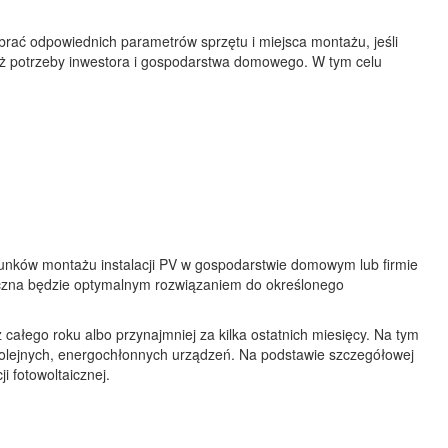
obrać odpowiednich parametrów sprzętu i miejsca montażu, jeśli
eż potrzeby inwestora i gospodarstwa domowego. W tym celu
warunków montażu instalacji PV w gospodarstwie domowym lub firmie
aiczna będzie optymalnym rozwiązaniem do określonego
całego roku albo przynajmniej za kilka ostatnich miesięcy. Na tym
kolejnych, energochłonnych urządzeń. Na podstawie szczegółowej
ji fotowoltaicznej.