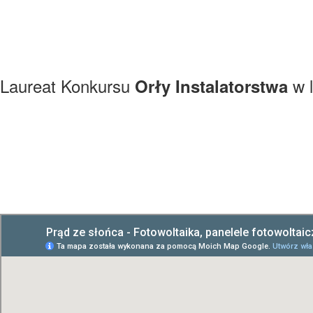
Laureat Konkursu
w l
Orły Instalatorstwa