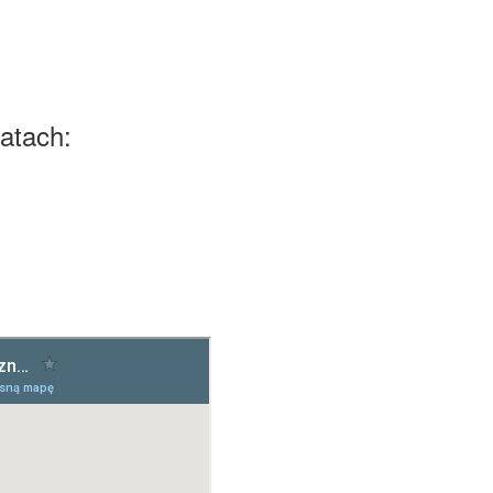
atach: