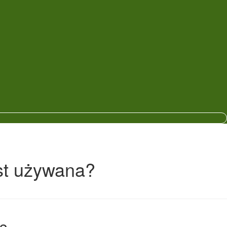
st używana?