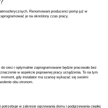
a?
 atmosferycznych. Renomowani producenci pomp już w 
aprogramować je na określony czas pracy. 
 do sieci i optymalnie zaprogramowane będzie pracowało bez 
 znaczenie w aspekcie poprawnej pracy urządzenia. To na tym 
ni moment, gdy instalator ma szansę wykazać się swoimi 
owolenie obu stronom. 
 potrzebuje w zakresie ogrzewania domu i podgrzewania ciepłej 