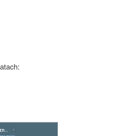
atach: