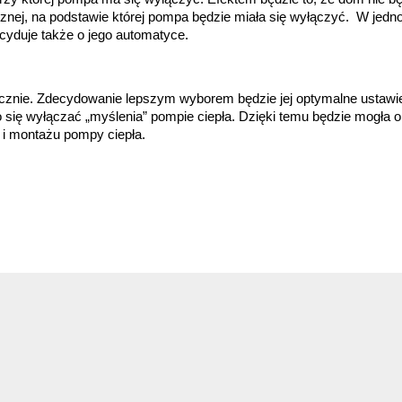
j, na podstawie której pompa będzie miała się wyłączyć.  W jednos
yduje także o jego automatyce. 
cznie. Zdecydowanie lepszym wyborem będzie jej optymalne ustawieni
się wyłączać „myślenia” pompie ciepła. Dzięki temu będzie mogła on
i montażu pompy ciepła. 