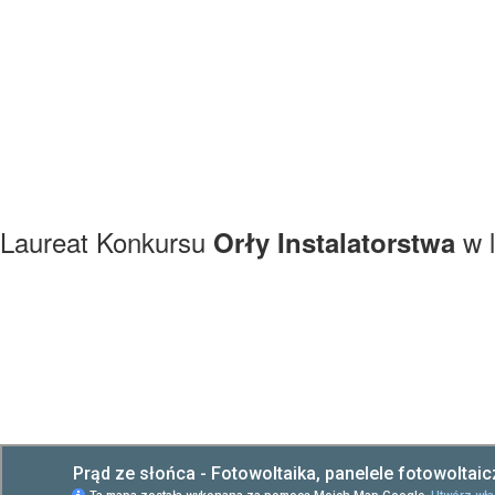
Laureat Konkursu
w l
Orły Instalatorstwa