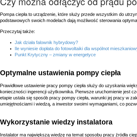
Czy można odłączyć od prądu po
Pompa ciepła to urządzenie, które służy przede wszystkim do utr
podstawowych swoich modelach dają możliwość sterowania optymaln
Przeczytaj także:
Jak działa falownik hybrydowy?
Ile wyniesie dopłata do fotowoltaiki dla wspólnot mieszkaniowy
Punkt Krytyczny – zmiany w energetyce
Optymalne ustawienia pompy ciepła
Prawidłowe ustawienie pracy pompy ciepła służy do uzyskania więk
konieczności ingerencji użytkownika. Pierwsze uruchomienie jest c
etapie ustala się sposób pracy pompy ciepła, warunki jej pracy w z
umiejętnościami i wiedzą, a inwestor swoimi wymaganiami, co pozwol
Wykorzystanie wiedzy instalatora
Instalator ma największą wiedzę na temat sposobu pracy źródła ciep