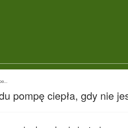
o...
u pompę ciepła, gdy nie je