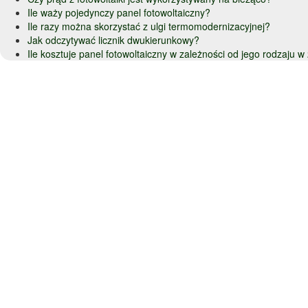
Ile waży pojedynczy panel fotowoltaiczny?
Ile razy można skorzystać z ulgi termomodernizacyjnej?
Jak odczytywać licznik dwukierunkowy?
Ile kosztuje panel fotowoltaiczny w zależności od jego rodzaju 