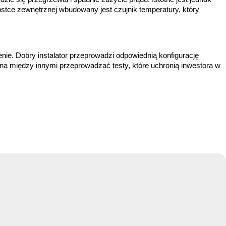
tce zewnętrznej wbudowany jest czujnik temperatury, który 
e. Dobry instalator przeprowadzi odpowiednią konfigurację 
a między innymi przeprowadzać testy, które uchronią inwestora w 